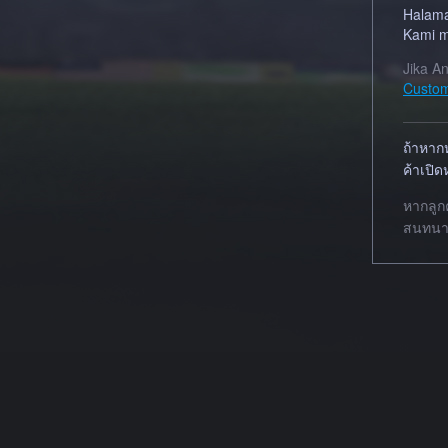
Halama
Kami m
Jika A
Custom
ถ้าหากห
ค้าเปิ
หากลูก
สนทนาส