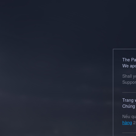
The Pag
We apo
Shall 
Suppor
Trang 
Chúng t
Nếu qu
hàng
2