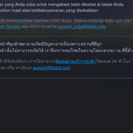
n yang Anda coba untuk mengakses telah dibatasi di lokasi Anda.
ohon maaf atas ketidaknyamanan yang disebabkan.
nda membutuhkan bantuan lebih lanjut, Silakan hubungi dukungan 24/7
er Service
atau kirim email ke
support_indo@9club.com
น้าที่ลูกค้าพยายามเปิดมีปัญหาอาจเป็นเพราะสถานที่ที่ลูก
ดหน้านั้นไม่สามารถเปิดได้ เราจึงกราบขอโทษในความไม่สะดวกมา ณ ที่นี้ด้
ค้ามีข้อสงสัยประการใดสามารถ
ติดต่อฝ่ายบริการลูกค้า
ได้ตลอด 24 ชั่วโมง
ด หรือ ทางอีเมล
support@9club.com