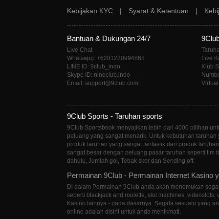
Kebijakan KYC
|
Syarat & Ketentuan
|
Kebi
Bantuan & Dukungan 24/7
9Clu
Live Chat
Taruha
Whatsapp: +6281220994868
Live K
LINE ID: 9club_indo
Klub S
Skype ID: nineclub.indo
Numbe
Email: support@9club.com
Virtua
9Club Sports - Taruhan sports
9Club Sportsbook menyajikan lebih dari 4000 pilihan un
peluang yang sangat menarik. Untuk kebutuhan taruha
produk taruhan yang sangat fantastik dan produk taruh
sangat besar dengan peluang pasar taruhan seperti tim
dahulu, Jumlah gol, Tebak skor dan Sending off.
Permainan 9Club - Permainan Internet Kasino 
Di dalam Permainan 9Club anda akan menemukan segala
seperti blackjack and roulette, slot machines, videoslot
Kasino lainnya - pada dasarnya. Segala sesuatu yang an
online adalah disini untuk anda menikmati.