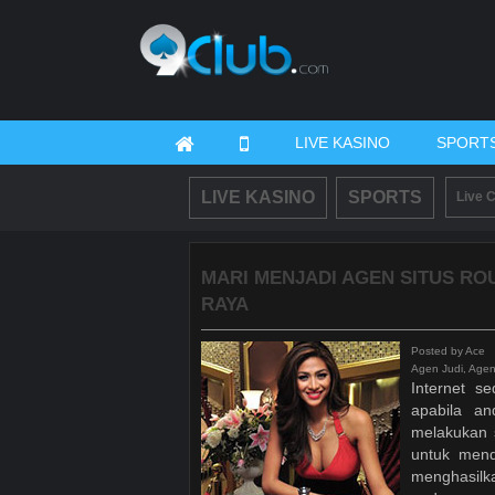
LIVE KASINO
SPORT
LIVE KASINO
SPORTS
Live 
MARI MENJADI AGEN SITUS RO
RAYA
Posted by Ace
Agen Judi, Agen
Internet s
apabila a
melakukan 
untuk mend
menghasilk