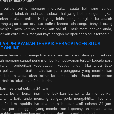
itus roullate online
 roullate online memang merupakan suatu hal yang sangat
an tetapi tahukah anda ada sebuah hal yang lebih menguntungkan
nkan roullate online. Hal yang lebih menguntungkan itu adalah
orang
agen situs roullate online
karena ada sangat banyak orang
 menjadi kaya karena melakukan hal ini. untuk memudahkan anda,
erikan cara untuk menjadi kaya dengan menjadi agen situs tersebut.
LAH PELAYANAN TERBAIK SEBAGAI AGEN SITUS
E ONLINE
benar benar ingin menjadi
agen situs roullate online
yang sukses,
lah memang sangat perlu memberikan pelayanan terbaik kepada para
yang memberikan kepercayaan kepada anda. Jika anda tidak
 pelayanan terbaik, ditakutkan para pengguna yang memberikan
an kepada anda akan kabur ke tempat lain. Untuk memberikan
rbaik itu lakukanlah 2 hal berikut :
 kan live chat selama 24 jam
 anda benar benar ingin membuktikan bahwa anda memberikan
anan terbaik, anda memang sangat perlu mengaktifkan live chat
a 24 jam. apabila live chat anda ini tidak aktif selama 24 jam,
kutkan para pengguna yang memberikan kepercayaan kepada anda
a tidak mendapatkan pelayanan terbaik dan malah kabur ke