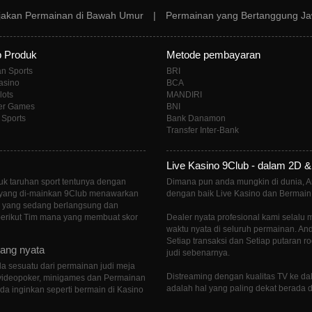
jakan Permainan di Bawah Umur
|
Permainan yang Bertanggung J
b Produk
Metode pembayaran
n Sports
BRI
asino
BCA
lots
MANDIRI
r Games
BNI
l Sports
Bank Danamon
Transfer Inter-Bank
Live Kasino 9Club - dalam 2D 
tuk taruhan sport tentunya dengan
Dimana pun anda mungkin di dunia, A
n yang di-mainkan 9Club menawarkan
dengan baik Live Kasino dan Bermain d
an yang sedang berlangsung dan
 berikut Tim mana yang membuat skor
Dealer nyata profesional kami selalu
waktu nyata di seluruh permainan. And
Setiap transaksi dan Setiap putaran r
yang nyata
judi sebenarnya.
 sesuatu dari permainan judi meja
Distreaming dengan kualitas TV ke d
s, videopoker, minigames dan Permainan
adalah hal yang paling dekat berada 
da inginkan seperti bermain di Kasino