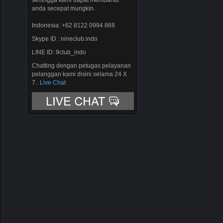
sehingga kami dapat membantu
anda secepat mungkin.
Indonesia: +62 8122 0994 868
Skype ID : nineclub.indo
LINE ID: 9club_indo
Chatting dengan petugas pelayanan
pelanggan kami disini selama 24 X
7.
Live Chat