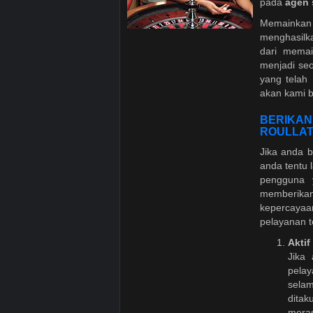
pada
agen s
Memainkan
menghasilk
dari memai
menjadi se
yang telah
akan kami b
BERIKAN
ROULLAT
Jika anda 
anda tentu 
pengguna 
memberikan
kepercaya
pelayanan te
Aktif
Jika
pelay
selam
dita
meras