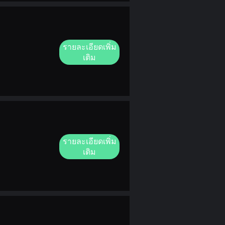
รายละเอียดเพิ่ม
เติม
รายละเอียดเพิ่ม
เติม