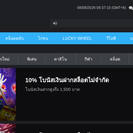
08/08/2026 09:37:12
(GMT+8)
สล็อตคลับ
ไก่ชน
LUCKY WHEEL
วีไอพี
บ
กใหม่
พิเศษ
คาสิโน
กีฬา
สล็อต
10% โบนัสเงินฝากสล็อตไม่จำกัด
โบนัสเงินฝากสูงถึง 1,500 บาท