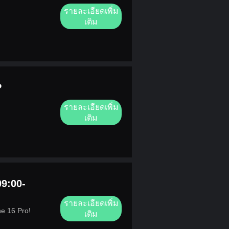
รายละเอียดเพิ่ม
เติม
P
รายละเอียดเพิ่ม
เติม
09:00-
รายละเอียดเพิ่ม
ne 16 Pro!
เติม