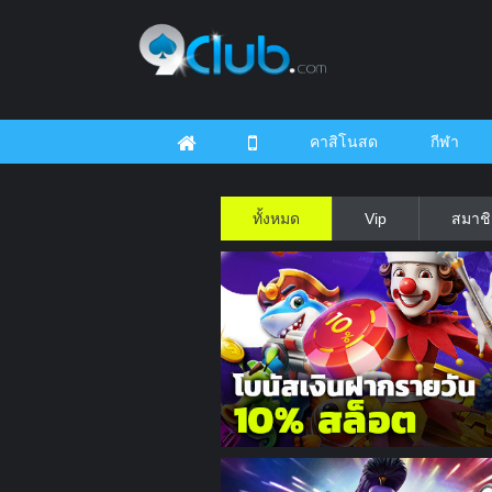
คาสิโนสด
กีฬา
ทั้งหมด
Vip
สมาชิ