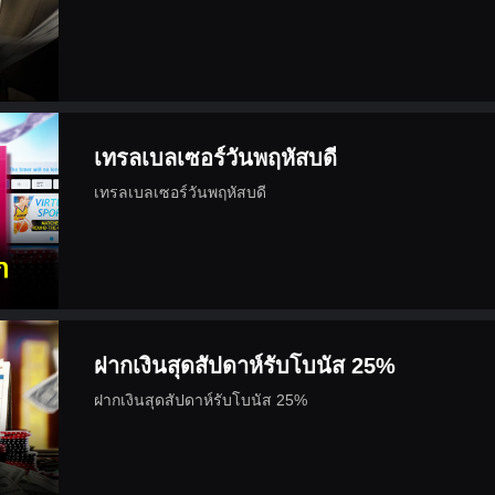
เทรลเบลเซอร์วันพฤหัสบดี
เทรลเบลเซอร์วันพฤหัสบดี
ฝากเงินสุดสัปดาห์รับโบนัส 25%
ฝากเงินสุดสัปดาห์รับโบนัส 25%