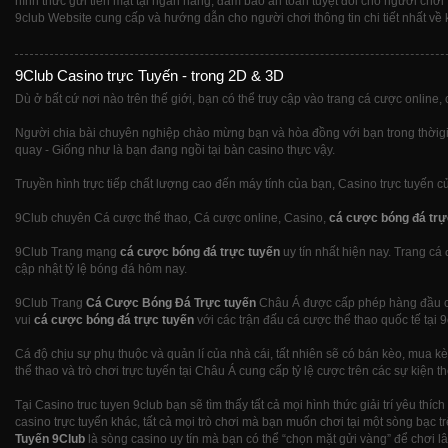
hình thức gửi tiền mặt tại ngân hàng, đảm bảo an toàn tuyệt đối cho người chơi
9club Website cung cấp và hướng dẫn cho người chơi thông tin chi tiết nhất về k
9Club Casino trực Tuyến - trong 2D & 3D
Dù ở bất cứ nơi nào trên thế giới, bạn có thể truy cập vào trang cá cược online, 
Người chia bài chuyên nghiệp chào mừng bạn và hòa đồng với bạn trong thờigian
quay - Giống như là bạn đang ngồi tại bàn casino thực vậy.
Truyền hình trực tiếp chất lượng cao đến máy tính của bạn, Casino trực tuyến c
9Club chuyên Cá cược thể thao, Cá cược online, Casino,
cá cược bóng đá trự
9Club Trang mạng
cá cược bóng đá trực tuyến
uy tín nhất hiện nay. Trang cá
cập nhật tỷ lệ bóng đá hôm nay.
9Club Trang
Cá Cược Bóng Đá Trực tuyến
Châu Á được cấp phép hàng đầu ch
vui
cá cược bóng đá trực tuyến
với các trận đấu cá cược thể thao quốc tế tại
Cá độ chịu sự phụ thuộc và quản lí của nhà cái, tất nhiên sẽ có bán kèo, mua 
thể thao và trò chơi trực tuyến tại Châu Á cung cấp tỷ lệ cược trên các sự kiện 
Tại Casino truc tuyen 9club bạn sẽ tìm thấy tất cả mọi hình thức giải trí yêu thíc
casino trực tuyến khác, tất cả mọi trò chơi mà bạn muốn chơi tại một sòng bạc t
Tuyến 9Club
là sòng casino uy tín mà bạn có thể “chọn mặt gửi vàng” để chơi 