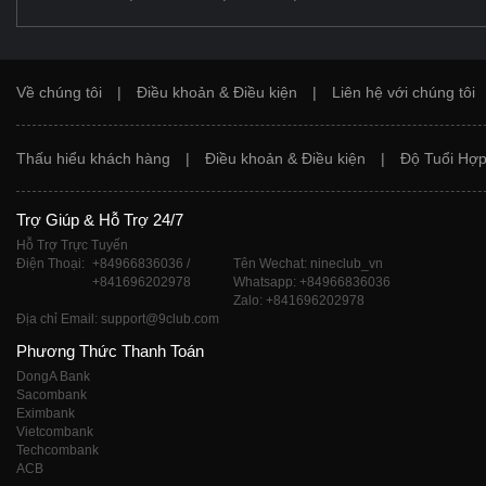
Về chúng tôi
|
Điều khoản & Điều kiện
|
Liên hệ với chúng tôi
Thấu hiểu khách hàng
|
Điều khoản & Điều kiện
|
Độ Tuổi Hợp
Trợ Giúp & Hỗ Trợ 24/7
Hỗ Trợ Trực Tuyến
Điện Thoại:
+84966836036 /
Tên Wechat: nineclub_vn
+841696202978
Whatsapp: +84966836036
Zalo: +841696202978
Địa chỉ Email: support@9club.com
Phương Thức Thanh Toán
DongA Bank
Sacombank
Eximbank
Vietcombank
Techcombank
ACB