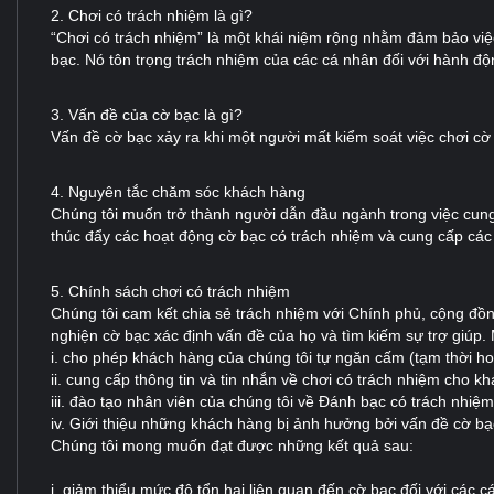
2. Chơi có trách nhiệm là gì?
“Chơi có trách nhiệm” là một khái niệm rộng nhằm đảm bảo việ
bạc. Nó tôn trọng trách nhiệm của các cá nhân đối với hành đ
3. Vấn đề của cờ bạc là gì?
Vấn đề cờ bạc xảy ra khi một người mất kiểm soát việc chơi cờ 
4. Nguyên tắc chăm sóc khách hàng
Chúng tôi muốn trở thành người dẫn đầu ngành trong việc cung
thúc đẩy các hoạt động cờ bạc có trách nhiệm và cung cấp các 
5. Chính sách chơi có trách nhiệm
Chúng tôi cam kết chia sẻ trách nhiệm với Chính phủ, cộng đồ
nghiện cờ bạc xác định vấn đề của họ và tìm kiếm sự trợ giúp. M
i. cho phép khách hàng của chúng tôi tự ngăn cấm (tạm thời hoặ
ii. cung cấp thông tin và tin nhắn về chơi có trách nhiệm cho k
iii. đào tạo nhân viên của chúng tôi về Đánh bạc có trách nhiệm
iv. Giới thiệu những khách hàng bị ảnh hưởng bởi vấn đề cờ bạ
Chúng tôi mong muốn đạt được những kết quả sau:
i. giảm thiểu mức độ tổn hại liên quan đến cờ bạc đối với các 