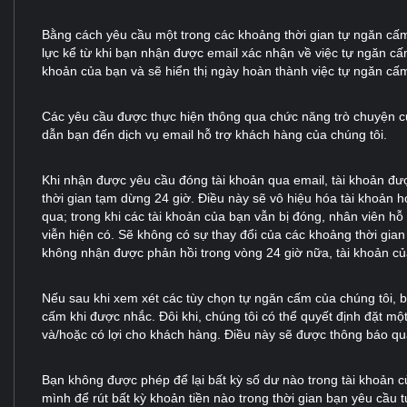
Bằng cách yêu cầu một trong các khoảng thời gian tự ngăn cấm
lực kể từ khi bạn nhận được email xác nhận về việc tự ngăn cấ
khoản của bạn và sẽ hiển thị ngày hoàn thành việc tự ngăn cấ
Các yêu cầu được thực hiện thông qua chức năng trò chuyện c
dẫn bạn đến dịch vụ email hỗ trợ khách hàng của chúng tôi.
Khi nhận được yêu cầu đóng tài khoản qua email, tài khoản được
thời gian tạm dừng 24 giờ. Điều này sẽ vô hiệu hóa tài khoản h
qua; trong khi các tài khoản của bạn vẫn bị đóng, nhân viên h
viễn hiện có. Sẽ không có sự thay đổi của các khoảng thời gian 
không nhận được phản hồi trong vòng 24 giờ nữa, tài khoản củ
Nếu sau khi xem xét các tùy chọn tự ngăn cấm của chúng tôi, b
cấm khi được nhắc. Đôi khi, chúng tôi có thể quyết định đặt một
và/hoặc có lợi cho khách hàng. Điều này sẽ được thông báo qua
Bạn không được phép để lại bất kỳ số dư nào trong tài khoản c
mình để rút bất kỳ khoản tiền nào trong thời gian bạn yêu cầu