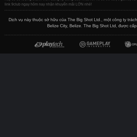
link 9club ngay hôm nay nhận khuyến mãi LỚN nhé!
Dịch vụ này thuộc sở hữu của The Big Shot Ltd., một công ty trác
Belize City, Belize. The Big Shot Ltd, được c