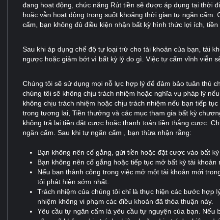
đang hoạt động, chức năng Rút tiền sẽ được áp dụng tại thời đ
hoặc vẫn hoạt động trong suốt khoảng thời gian tự ngăn cấm. 
cấm, bạn không đủ điều kiện nhận bất kỳ hình thức lợi ích, tiền
Sau khi áp dụng chế độ tự loại trừ cho tài khoản của bạn, tài 
ngược hoặc giảm bớt vì bất kỳ lý do gì. Việc tự cấm vĩnh viễn s
Chúng tôi sẽ sử dụng mọi nỗ lực hợp lý để đảm bảo tuân thủ c
chúng tôi sẽ không chịu trách nhiệm hoặc nghĩa vụ pháp lý nếu
không chịu trách nhiệm hoặc chịu trách nhiệm nếu bạn tiếp tục
trong tương lai, Tiền thưởng và các mục tham gia bất kỳ chươn
không trả lại tiền đặt cược hoặc thanh toán tiền thắng cược. C
ngăn cấm. Sau khi tự ngăn cấm , bạn thừa nhận rằng:
Bạn không nên cố gắng, gửi tiền hoặc đặt cược vào bất kỳ
Bạn không nên cố gắng hoặc tiếp tục mở bất kỳ tài khoản 
Nếu bạn thành công trong việc mở một tài khoản mới trong 
tôi phát hiện sớm nhất.
Trách nhiệm của chúng tôi chỉ là thực hiện các bước hợp 
nhiệm không vi phạm các điều khoản đã thỏa thuận này.
Yêu cầu tự ngăn cấm là yêu cầu tự nguyện của bạn. Nếu bạn