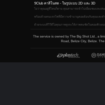
9Club คาสิโนสด - ในรูปแบบ 2D และ 3D
ไม่ว่าคุณอยู่ที่ไหนก็ตาม คุณสามารถเข้าไปเยี่ยมชมและเล่น
พร้อมด้วยคนแจกไพ่ที่มีความชำนาญคอยต้อนรับคุณและทำงานจ
ด้วยระบบทีวีวีดีโอคุณภาพสูงจะให้ภาพคมชัดในคอมพิวเตอร์ช
The service is owned by The Big Shot Ltd., a lim
Road, Belize City, Belize. Th