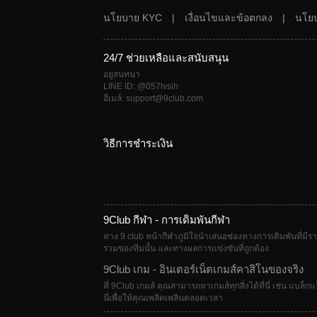
นโยบาย KYC
|
เงื่อนไขและข้อตกลง
|
นโยบ
24/7 ช่วยเหลือและสนับสนุน
อยู่สนทนา
LINE ID: @057lvsih
อีเมล์: support@9club.com
วิธีการชำระเงิน
9Club กีฬา - การเดิมพันกีฬา
ทาง 9 club หน้ากีฬาภูมิใจนำเสนอช่องทางการเดิมพันที่มีราค
รวมของทีมนั้น และทางผลการแข่งขันที่ถูกต้อง
9Club เกม - อินเตอร์เน็ตเกมส์คาสิโนของจริง
ที่ 9Club เกมส์ คุณสามารถหาเกมส์ทุกสิ่งได้ที่นี่ เช่น แบล็ก
นี่เพื่อให้คุณเพลิดเพลินตลอดเวลา