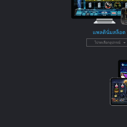
แพลตินั่มสล็อต
โปรดเลือกอุปกรณ์