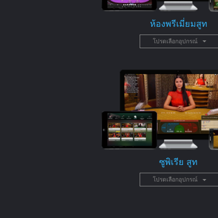
ห้องพรีเมี่ยมสูท
โปรดเลือกอุปกรณ์
ซูพิเรีย สูท
โปรดเลือกอุปกรณ์