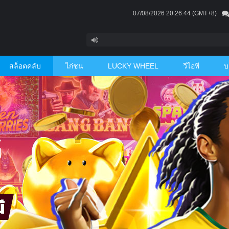
07/08/2026 20:26:46
(GMT+8)
สล็อตคลับ
ไก่ชน
LUCKY WHEEL
วีไอพี
บ