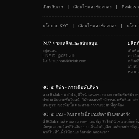
เกี่ยวกับเรา
|
เงื่อนไขและข้อตกลง
|
ติดต่อเรา
นโยบาย KYC
|
เงื่อนไขและข้อตกลง
|
นโยบา
24/7 ช่วยเหลือและสนับสนุน
ผลิตภ
อยู่สนทนา
เดิมพั
LINE ID: @057lvsih
คาสิโ
อีเมล์: support@9club.com
คลับสล
เกมหม
หมวดเ
9Club กีฬา - การเดิมพันกีฬา
ทาง 9 club หน้ากีฬาภูมิใจนำเสนอช่องทางการเดิมพันที่มีราคา
น่าตื่นเต้นมากขึ้นในหน้ากีฬาของเราจึงมีการเดิมพันที่แตกต่าง
ประตูรวมของทีมนั้น และทางผลการแข่งขันที่ถูกต้อง
9Club เกม - อินเตอร์เน็ตเกมส์คาสิโนของจริง
ที่ 9Club เกมส์ คุณสามารถหาเกมส์ทุกสิ่งได้ที่นี่ เช่น แบล็กแจ็ค 
เล็กๆและเกมส์คาสิโนอื่นๆ ประเด็นสำคัญคือเกมส์ทุกอย่างที่คุ
คาสิโน ทีนี่เพื่อให้คุณเพลิดเพลินตลอดเวลา