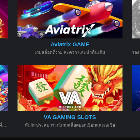
Aviatrix GAME
เกมสล็อตที่ง่าย สะดวก และน่าตื่นเต้น
VA GAMING SLOTS
เนื้อหาคุณภาพเยี่ยมสำหรับความสนุกไม่ว่าคุณจะอยู่ที่ไหน!
สัมผัสประสบการณ์เกมสล็อตยอดเยี่ยมแห่งเอเชีย