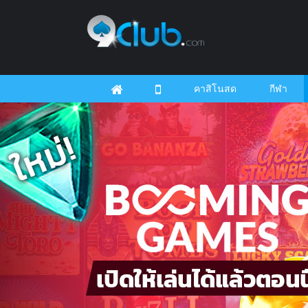
คาสิโนสด
กีฬา