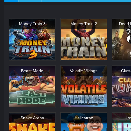
Money Train 3
Money Train 2
Dead R
Beast Mode
Volatile Vikings
Clus
Snake Arena
Hellcatraz
Ir