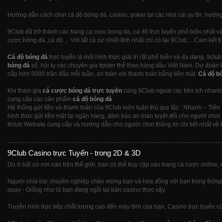
Hướng dẫn cách chơi cá độ bóng đá, casino, poker tại các nhà cái uy tín, hướng d
9Club đã trở thành các trang ca cuoc bong da, cá độ trực tuyến phổ biến nhất 
cược bóng đá ,cá độ ... Với tất cả sự nhiệt tình nhất chỉ có tại 9Club,…Cam kết t
Cá độ bóng đá
trực tuyến là một hình thức giải trí rất phổ biến và đa dạng. 9cl
bóng đá
số, hội tụ các chuyên gia tipster thể thao hàng đầu Việt Nam. Dự đoán 
cấp hơn 5000 trận đấu mỗi tuần, an toàn với thanh toán bằng tiền mặt.
Cá độ b
Khi tham gia
cá cược bóng đá trực tuyến
cùng 9Club ngoài các tiện ích nhanh 
cung cấp các sản phẩm
cá độ bóng đá
.
Hệ thống gửi tiền và thanh toán của 9Club luôn tuân thủ quy tắc : Nhanh – Tiện 
hình thức gửi tiền mặt tại ngân hàng, đảm bảo an toàn tuyệt đối cho người chơi
9club Website cung cấp và hướng dẫn cho người chơi thông tin chi tiết nhất về k
9Club Casino trực Tuyến - trong 2D & 3D
Dù ở bất cứ nơi nào trên thế giới, bạn có thể truy cập vào trang cá cược online, 
Người chia bài chuyên nghiệp chào mừng bạn và hòa đồng với bạn trong thờigian
quay - Giống như là bạn đang ngồi tại bàn casino thực vậy.
Truyền hình trực tiếp chất lượng cao đến máy tính của bạn, Casino trực tuyến c